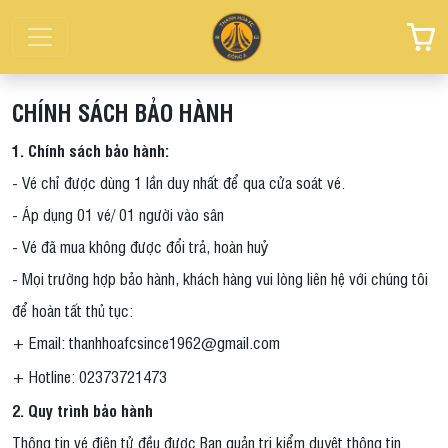
CHÍNH SÁCH BẢO HÀNH
1. Chính sách bảo hành:
- Vé chỉ được dùng 1 lần duy nhất để qua cửa soát vé.
- Áp dụng 01 vé/ 01 người vào sân
- Vé đã mua không được đổi trả, hoàn huỷ
- Mọi trường hợp bảo hành, khách hàng vui lòng liên hệ với chúng tôi
để hoàn tất thủ tục:
+ Email: thanhhoafcsince1962@gmail.com
+ Hotline: 02373721473
2. Quy trình bảo hành
Thông tin vé điện tử đều được Ban quản trị kiểm duyệt thông tin