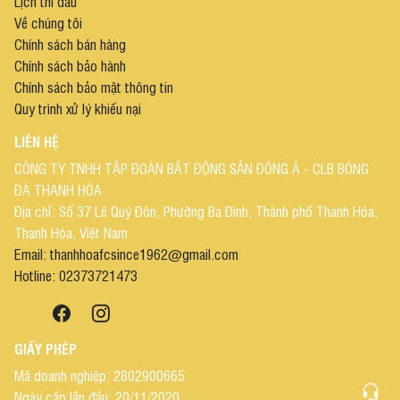
Lịch thi đấu
Về chúng tôi
Chính sách bán hàng
Chính sách bảo hành
Chính sách bảo mật thông tin
Quy trình xử lý khiếu nại
LIÊN HỆ
CÔNG TY TNHH TẬP ĐOÀN BẤT ĐỘNG SẢN ĐÔNG Á - CLB BÓNG
ĐÁ THANH HÓA
Địa chỉ: Số 37 Lê Quý Đôn, Phường Ba Đình, Thành phố Thanh Hóa,
Thanh Hóa, Việt Nam
Email: thanhhoafcsince1962@gmail.com
Hotline: 02373721473
GIẤY PHÉP
Mã doanh nghiệp: 2802900665
Ngày cấp lần đầu: 20/11/2020