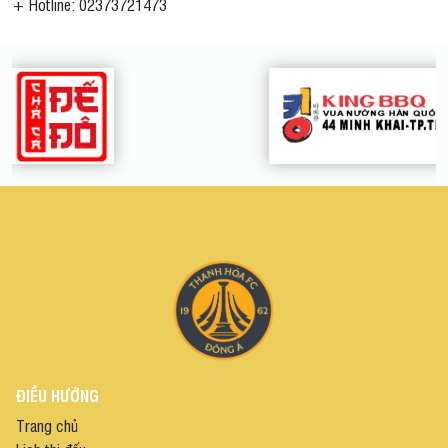
+ Hotline: 02373721473
ĐIỀU HƯỚNG
Trang chủ