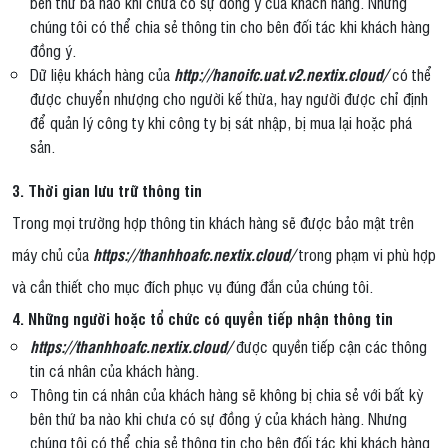
bên thứ ba nào khi chưa có sự đồng ý của khách hàng. Nhưng
chúng tôi có thể chia sẻ thông tin cho bên đối tác khi khách hàng
đồng ý.
Dữ liệu khách hàng của
http://hanoifc.uat.v2.nextix.cloud/
có thể
được chuyển nhượng cho người kế thừa, hay người được chỉ định
để quản lý công ty khi công ty bị sát nhập, bị mua lại hoặc phá
sản.
3. Thời gian lưu trữ thông tin
Trong mọi trường hợp thông tin khách hàng sẽ được bảo mật trên
máy chủ của
https://thanhhoafc.nextix.cloud/
trong phạm vi phù hợp
và cần thiết cho mục đích phục vụ đúng đắn của chúng tôi.
4. Những người hoặc tổ chức có quyền tiếp nhận thông tin
https://thanhhoafc.nextix.cloud/
được quyền tiếp cận các thông
tin cá nhân của khách hàng.
Thông tin cá nhân của khách hàng sẽ không bị chia sẻ với bất kỳ
bên thứ ba nào khi chưa có sự đồng ý của khách hàng. Nhưng
chúng tôi có thể chia sẻ thông tin cho bên đối tác khi khách hàng