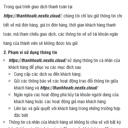
Trong quá trình giao dịch thanh toán tại
https://thanhhoafc.nextix.cloud/
, chúng tôi chỉ lưu giữ thông tin chi
tiết về mã đơn hàng, giá trị đơn hàng, thời gian khách hàng thanh
toán, mã tham chiếu giao dịch, các thông tin về số tài khoản ngân
hàng của thành viên sẽ không được lưu giữ.
2. Phạm vi sử dụng thông tin
https://thanhhoafc.nextix.cloud/
sử dụng thông tin cá nhân của
khách hàng để phục vụ các mục đích sau:
Cung cấp các dịch vụ đến khách hàng;
Gửi các thông báo về các hoạt động trao đổi thông tin giữa
khách hàng và
https://thanhhoafc.nextix.cloud/
Ngăn ngừa các hoạt động phá hủy tài khoản người dùng của
khách hàng hoặc các hoạt động giả mạo khách hàng
Liên lạc và giải quyết với khách hàng trong những trường hợp
đặc biệt
Thông tin cá nhân của khách hàng sẽ không bị chia sẻ với bất kỳ