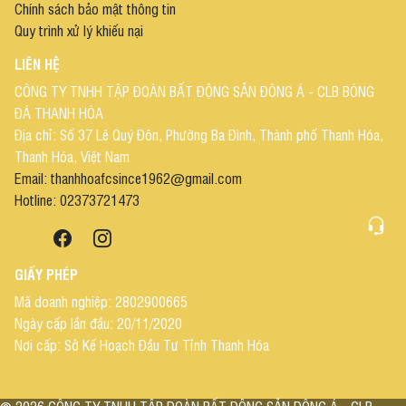
Chính sách bảo mật thông tin
Quy trình xử lý khiếu nại
LIÊN HỆ
CÔNG TY TNHH TẬP ĐOÀN BẤT ĐỘNG SẢN ĐÔNG Á - CLB BÓNG
ĐÁ THANH HÓA
Địa chỉ: Số 37 Lê Quý Đôn, Phường Ba Đình, Thành phố Thanh Hóa,
Thanh Hóa, Việt Nam
Email: thanhhoafcsince1962@gmail.com
Hotline: 02373721473
GIẤY PHÉP
Mã doanh nghiệp: 2802900665
Ngày cấp lần đầu: 20/11/2020
Nơi cấp: Sở Kế Hoạch Đầu Tư Tỉnh Thanh Hóa