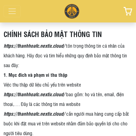
CHÍNH SÁCH BẢO MẬT THÔNG TIN
https://thanhhoafc.nextix.cloud/
tôn trọng thông tin cá nhân của
khách hàng. Hãy đọc và tìm hiểu những quy định bảo mật thông tin
sau đây:
1. Mục đích và phạm vi thu thập
Việc thu thập dữ liệu chủ yếu trên website
https://thanhhoafc.nextix.cloud/
bao gồm: họ và tên, email, điện
thoại,…. Đây là các thông tin mà website
https://thanhhoafc.nextix.cloud/
cần người mua hàng cung cấp bắt
buộc khi đặt mua vé trên website nhằm đảm bảo quyền lợi cho cho
người tiêu dùng.