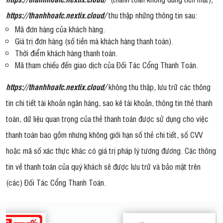
https://thanhhoafc.nextix.cloud/
thu thập những thông tin sau:
Mã đơn hàng của khách hàng.
Giá trị đơn hàng (số tiền mà khách hàng thanh toán).
Thời điểm khách hàng thanh toán.
Mã tham chiếu đến giao dịch của Đối Tác Cổng Thanh Toán.
https://thanhhoafc.nextix.cloud/
không thu thập, lưu trữ các thông
tin chi tiết tài khoản ngân hàng, sao kê tài khoản, thông tin thẻ thanh
toán, dữ liệu quan trọng của thẻ thanh toán được sử dụng cho việc
thanh toán bao gồm nhưng không giới hạn số thẻ chi tiết, số CVV
hoặc mã số xác thực khác có giá trị pháp lý tương đương. Các thông
tin về thanh toán của quý khách sẽ được lưu trữ và bảo mật trên
(các) Đối Tác Cổng Thanh Toán.