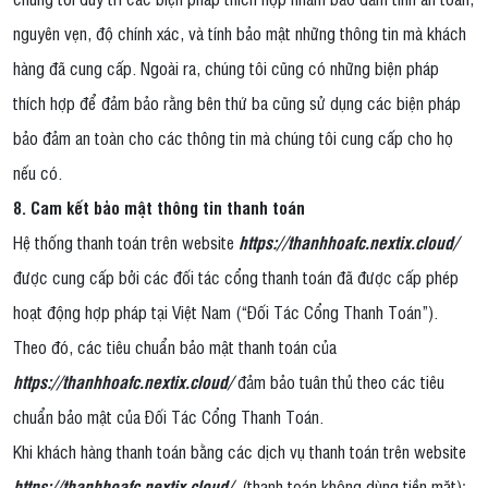
nguyên vẹn, độ chính xác, và tính bảo mật những thông tin mà khách
hàng đã cung cấp. Ngoài ra, chúng tôi cũng có những biện pháp
thích hợp để đảm bảo rằng bên thứ ba cũng sử dụng các biện pháp
bảo đảm an toàn cho các thông tin mà chúng tôi cung cấp cho họ
nếu có.
8. Cam kết bảo mật thông tin thanh toán
Hệ thống thanh toán trên website
https://thanhhoafc.nextix.cloud/
được cung cấp bởi các đối tác cổng thanh toán đã được cấp phép
hoạt động hợp pháp tại Việt Nam (“Đối Tác Cổng Thanh Toán”).
Theo đó, các tiêu chuẩn bảo mật thanh toán của
https://thanhhoafc.nextix.cloud/
đảm bảo tuân thủ theo các tiêu
chuẩn bảo mật của Đối Tác Cổng Thanh Toán.
Khi khách hàng thanh toán bằng các dịch vụ thanh toán trên website
https://thanhhoafc.nextix.cloud/
(thanh toán không dùng tiền mặt);