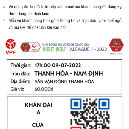
Vé cũng được gửi trực tiếp vào email mà khách hàng đã đăng ký
dưới dạng file đính kèm.
Mẫu vé khách hàng bao gồm thông tin về trận đấu, vị trí ghế ngồi
và mã QR để checkin khi vào sân: