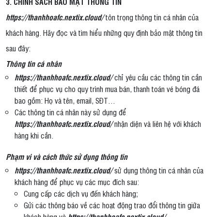
3. CHÍNH SÁCH BẢO MẬT THÔNG TIN
https://thanhhoafc.nextix.cloud/
tôn trọng thông tin cá nhân của
khách hàng. Hãy đọc và tìm hiểu những quy định bảo mật thông tin
sau đây:
Thông tin cá nhân
https://thanhhoafc.nextix.cloud/
chỉ yêu cầu các thông tin cần
thiết để phục vụ cho quy trình mua bán, thanh toán vé bóng đá
bao gồm: Họ và tên, email, SĐT…
Các thông tin cá nhân này sử dụng để
https://thanhhoafc.nextix.cloud/
nhận diện và liên hệ với khách
hàng khi cần.
Phạm vi và cách thức sử dụng thông tin
https://thanhhoafc.nextix.cloud/
sử dụng thông tin cá nhân của
khách hàng để phục vụ các mục đích sau:
Cung cấp các dịch vụ đến khách hàng;
Gửi các thông báo về các hoạt động trao đổi thông tin giữa
khách hàng và
https://thanhhoafc.nextix.cloud/