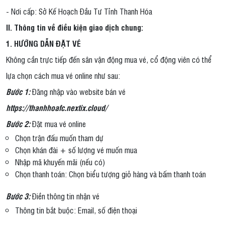
- Nơi cấp: Sở Kế Hoạch Đầu Tư Tỉnh Thanh Hóa
II. Thông tin về điều kiện giao dịch chung:
1. HƯỚNG DẪN ĐẶT VÉ
Không cần trực tiếp đến sân vận động mua vé, cổ động viên có thể
lựa chọn cách mua vé online như sau:
Bước 1:
Đăng nhập vào website bán vé
https://thanhhoafc.nextix.cloud/
Bước 2:
Đặt mua vé online
Chọn trận đấu muốn tham dự
Chọn khán đài + số lượng vé muốn mua
Nhập mã khuyến mãi (nếu có)
Chọn thanh toán: Chọn biểu tượng giỏ hàng và bấm thanh toán
Bước 3:
Điền thông tin nhận vé
Thông tin bắt buộc: Email, số điện thoại