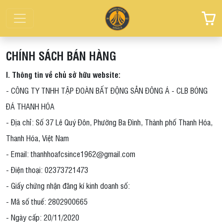
CHÍNH SÁCH BÁN HÀNG
I. Thông tin về chủ sở hữu website:
- CÔNG TY TNHH TẬP ĐOÀN BẤT ĐỘNG SẢN ĐÔNG Á - CLB BÓNG
ĐÁ THANH HÓA
- Địa chỉ: Số 37 Lê Quý Đôn, Phường Ba Đình, Thành phố Thanh Hóa,
Thanh Hóa, Việt Nam
- Email: thanhhoafcsince1962@gmail.com
- Điện thoại: 02373721473
- Giấy chứng nhận đăng kí kinh doanh số:
- Mã số thuế: 2802900665
- Ngày cấp: 20/11/2020