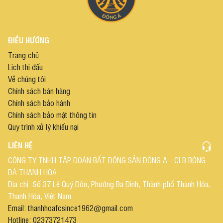
ĐIỀU HƯỚNG
Trang chủ
Lịch thi đấu
Về chúng tôi
Chính sách bán hàng
Chính sách bảo hành
Chính sách bảo mật thông tin
Quy trình xử lý khiếu nại
LIÊN HỆ
CÔNG TY TNHH TẬP ĐOÀN BẤT ĐỘNG SẢN ĐÔNG Á - CLB BÓNG
ĐÁ THANH HÓA
Địa chỉ: Số 37 Lê Quý Đôn, Phường Ba Đình, Thành phố Thanh Hóa,
Thanh Hóa, Việt Nam
Email: thanhhoafcsince1962@gmail.com
Hotline: 02373721473