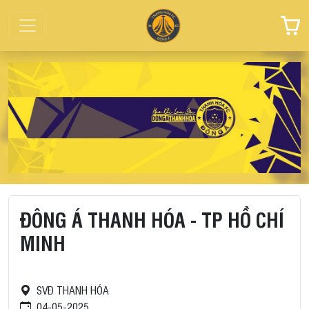
ĐÔNG Á THANH HÓA - TP HỒ CHÍ
MINH
SVĐ THANH HÓA
04-05-2025