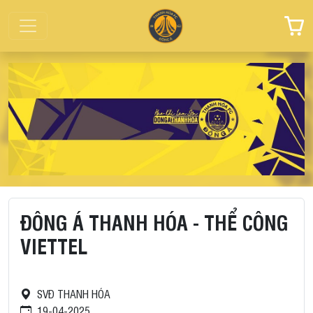
ĐÔNG Á THANH HÓA - THỂ CÔNG
VIETTEL
SVĐ THANH HÓA
19-04-2025