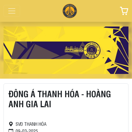
ĐÔNG Á THANH HÓA - HOÀNG
ANH GIA LAI
SVĐ THANH HÓA
09-03-2025