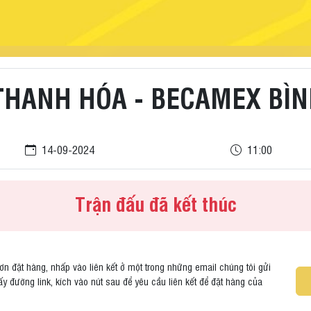
THANH HÓA - BECAMEX BÌ
14-09-2024
11:00
Trận đấu đã kết thúc
ơn đặt hàng, nhấp vào liên kết ở một trong những email chúng tôi gửi
ấy đường link, kích vào nút sau để yêu cầu liên kết để đặt hàng của