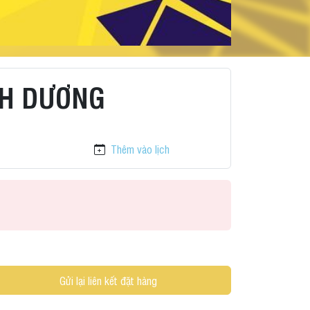
NH DƯƠNG
Thêm vào lịch
Gửi lại liên kết đặt hàng