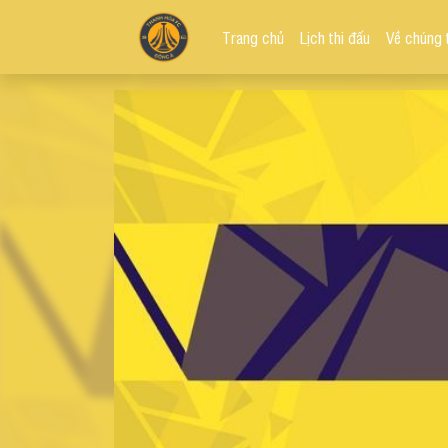
Trang chủ
Lịch thi đấu
Về chúng 